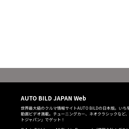
AUTO BILD JAPAN Web
世界最大級のクルマ情報サイトAUTO BILDの日本版。い
動画ビデオ満載。チューニングカー、ネオクラシックなど
トジャパン」でゲット！