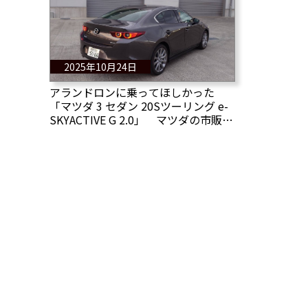
2025年10月24日
アランドロンに乗ってほしかった
「マツダ 3 セダン 20Sツーリング e-
SKYACTIVE G 2.0」 マツダの市販乗
用車イッキ乗り その8