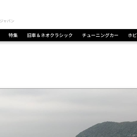
特集
旧車＆ネオクラシック
チューニングカー
ホビ