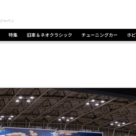
特集
旧車＆ネオクラシック
チューニングカー
ホビ