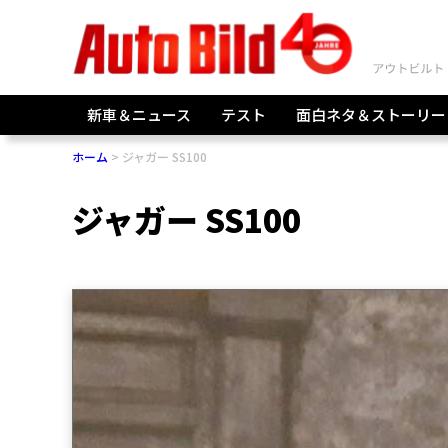
新車＆ニュース
テスト
面白ネタ＆ストーリー
ホーム
ジャガー SS100
ジャガー SS100