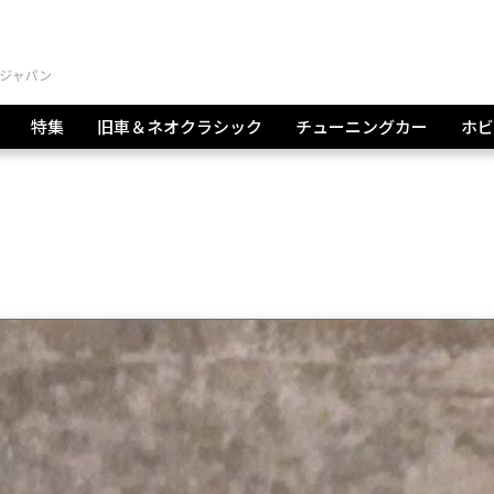
特集
旧車＆ネオクラシック
チューニングカー
ホビ