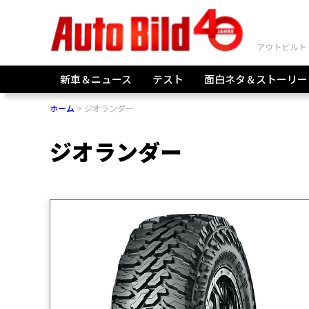
新車＆ニュース
テスト
面白ネタ＆ストーリー
ホーム
ジオランダー
ジオランダー