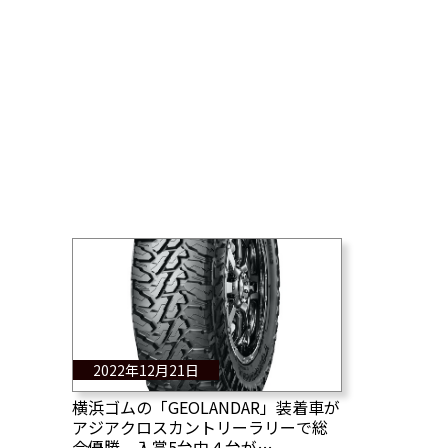
2022年12月21日
横浜ゴムの「GEOLANDAR」装着車が
アジアクロスカントリーラリーで総
合優勝、入賞5台中４台が