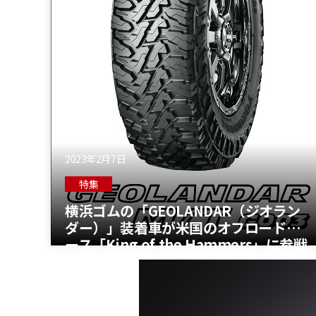
2023年2月7日
特集
横浜ゴムの「GEOLANDAR（ジオラン
ダー）」装着車が米国のオフロードレ
ース「King of the Hammers」に参戦