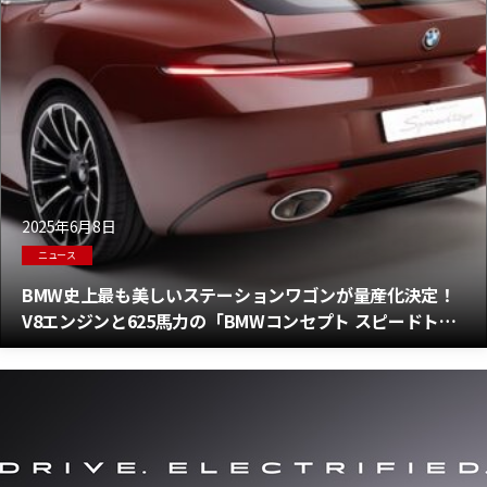
2025年6月8日
ニュース
BMW史上最も美しいステーションワゴンが量産化決定！
V8エンジンと625馬力の「BMWコンセプト スピードトッ
プ」とは？