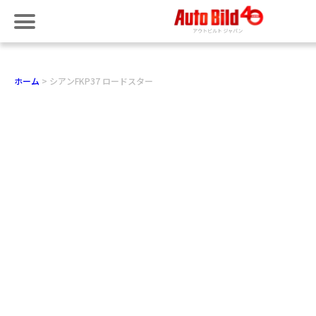
ホーム
シアンFKP37 ロードスター