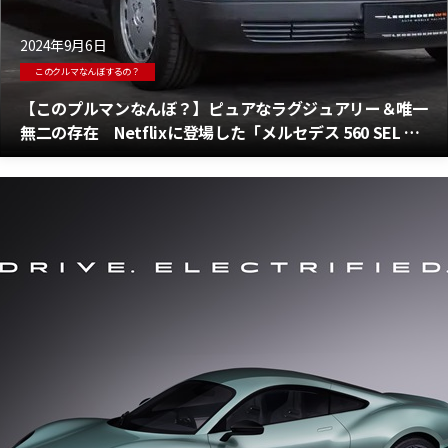
2024年9月6日
このクルマなんぼするの？
【このプルマンなんぼ？】ピュアなラグジュアリー＆唯一
無二の存在 Netflixに登場した「メルセデス 560 SEL プ
ルマン」が販売中！