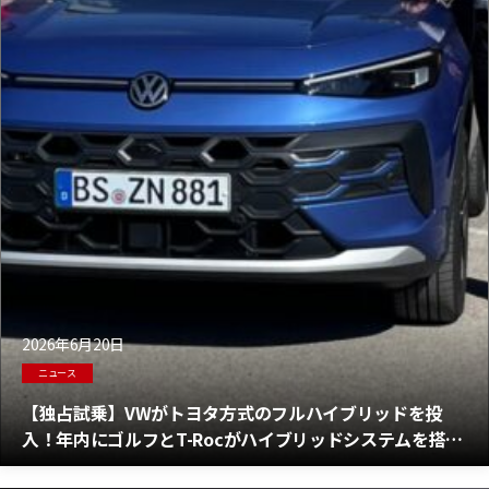
2026年6月20日
ニュース
【独占試乗】VWがトヨタ方式のフルハイブリッドを投
入！年内にゴルフとT-Rocがハイブリッドシステムを搭載
して登場