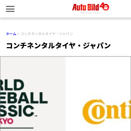
ホーム
コンチネンタルタイヤ・ジャパン
コンチネンタルタイヤ・ジャパン