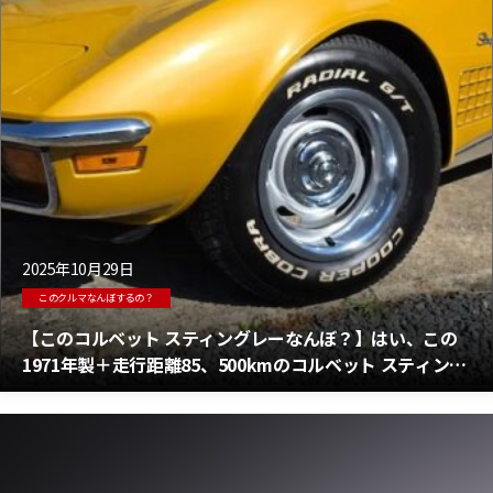
2025年10月29日
このクルマなんぼするの？
【このコルベット スティングレーなんぼ？】はい、この
1971年製＋走行距離85、500kmのコルベット スティング
レーはいくらでしょうか？