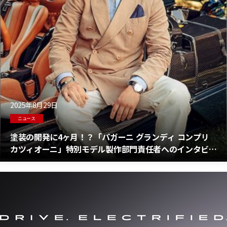
2025年8月29日
ニュース
塗装の開発に4ヶ月！？「パガーニ グランディ コンプリ
カツィオーニ」特別モデル製作部門責任者へのインタビュ
ー