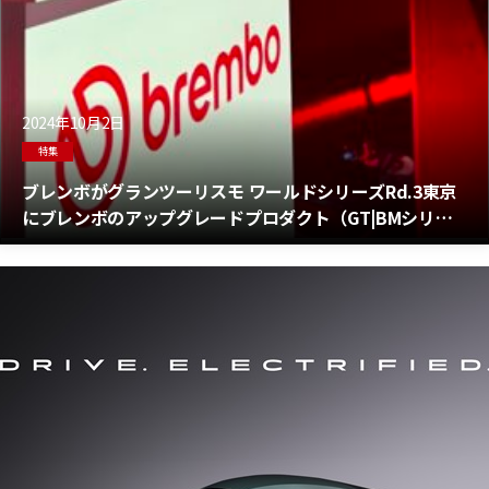
2024年10月2日
特集
ブレンボがグランツーリスモ ワールドシリーズRd.3東京
にブレンボのアップグレードプロダクト（GT|BMシリー
ズ）を会場に展示