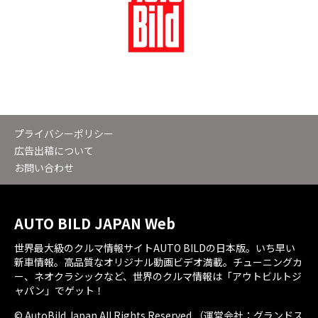
プライバシーポリシー
広告出稿について
お問い合わせ
AUTO BILD JAPAN Web
世界最大級のクルマ情報サイトAUTO BILDの日本版。いち早い
新車情報。高品質なオリジナル動画ビデオ満載。チューニングカ
ー、ネオクラシックなど、世界のクルマ情報は「アウトビルトジ
ャパン」でゲット！
© AutoBild Japan All Rights Reserved.（運営会社：グランドス