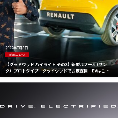
2022年7月8日
新車＆ニュース
【グッドウッド ハイライト その3】新型ルノー5（サン
ク）プロトタイプ グッドウッドでお披露目 EVはこう
でなきゃ 全ての情報！