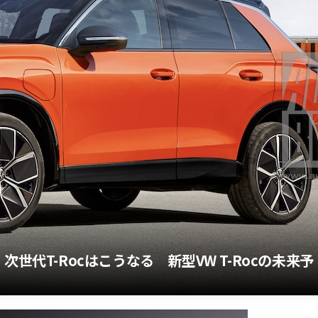
世代T-Rocはこうなる 新型VW T-Rocの未来予