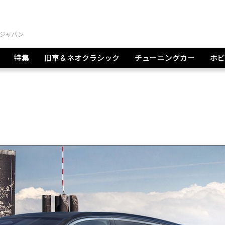
特集
旧車＆ネオクラシック
チューニングカー
ホビ