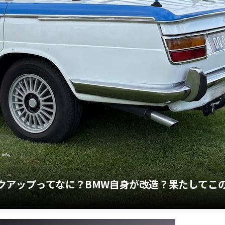
のピックアップってなに？BMW自身が改造？果たしてこ