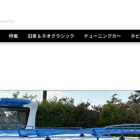
特集
旧車＆ネオクラシック
チューニングカー
ホビ