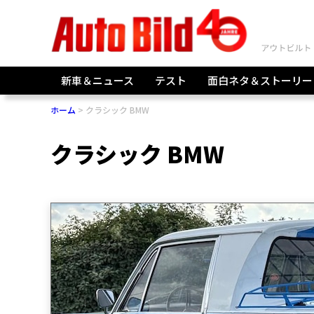
新車＆ニュース
テスト
面白ネタ＆ストーリー
ホーム
クラシック BMW
クラシック BMW