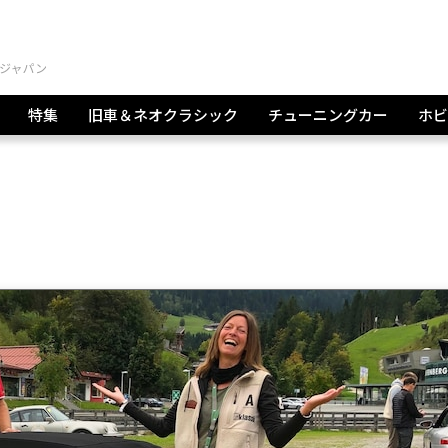
特集
旧車＆ネオクラシック
チューニングカー
ホビ