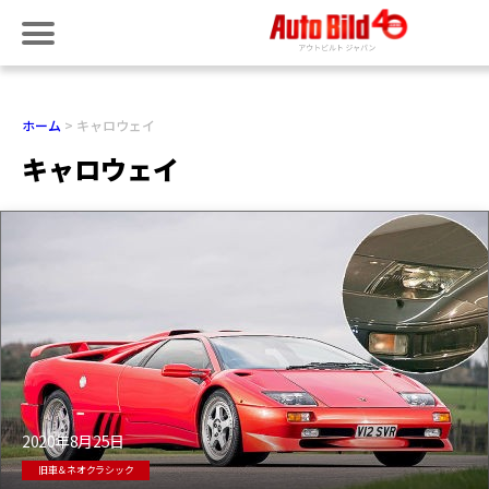
ホーム
キャロウェイ
キャロウェイ
2020年8月25日
旧車＆ネオクラシック