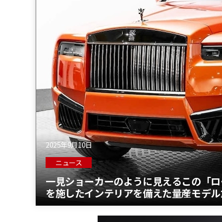
2025年9月10日
ニュース
一見ショーカーのように見えるこの「ロ
を施したインテリアを備えた量産モデル