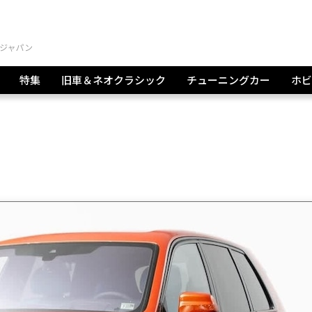
特集
旧車＆ネオクラシック
チューニングカー
ホビ