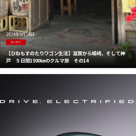
2024年9月18日
エッセイ
【ひねもすのたりワゴン生活】滋賀から城崎、そして神
戸 ５日間1500㎞のクルマ旅 その14