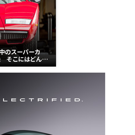
中のスーパーカ
乗 そこにはどんな