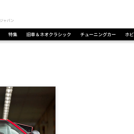
特集
旧車＆ネオクラシック
チューニングカー
ホビ