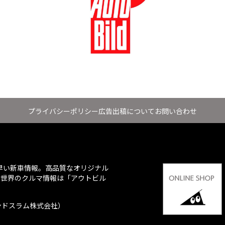
プライバシーポリシー
広告出稿について
お問い合わせ
ち早い新車情報。高品質なオリジナル
、世界のクルマ情報は「アウトビル
会社：グランドスラム株式会社）