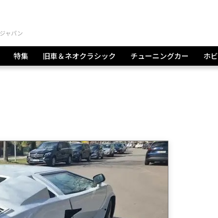
特集
旧車＆ネオクラシック
チューニングカー
ホビ