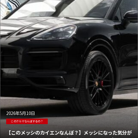
2026年5月10日
このクルマなんぼするの？
【このメッシのカイエンなんぼ？】メッシになった気分が