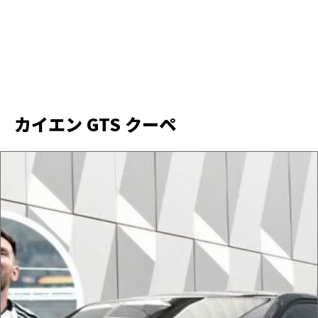
カイエン GTS クーペ