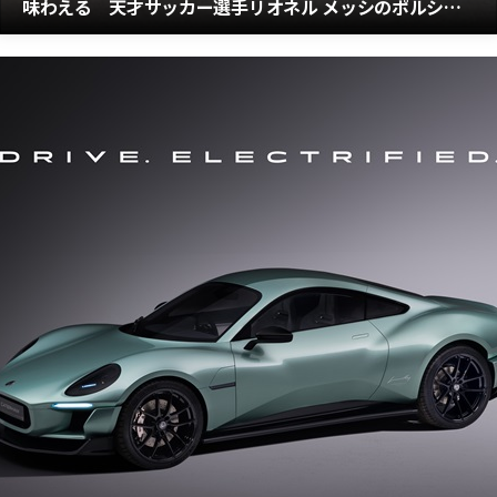
味わえる 天才サッカー選手リオネル メッシのポルシェ
カイエンGTSクーペの落札価格とは？