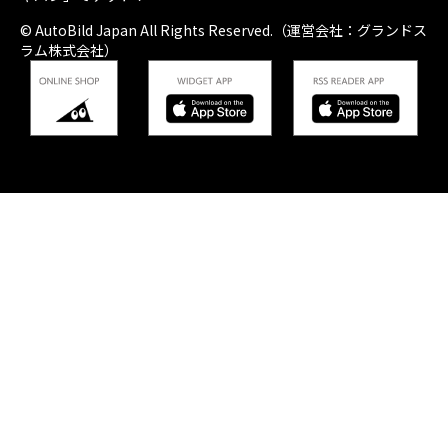
© AutoBild Japan All Rights Reserved.（運営会社：グランドス
ラム株式会社）