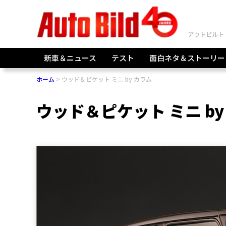
新車＆ニュース
テスト
面白ネタ＆ストーリー
ホーム
ウッド＆ピケット ミニ by カラム
ウッド＆ピケット ミニ by