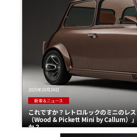
2025年10月24日
新車＆ニュース
これですか？レトロルックのミニのレスト
（Wood & Pickett Mini by C
か？