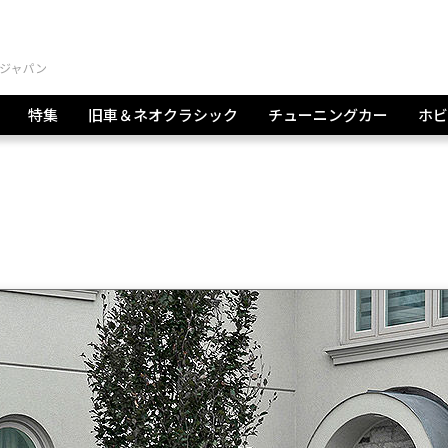
特集
旧車＆ネオクラシック
チューニングカー
ホビ