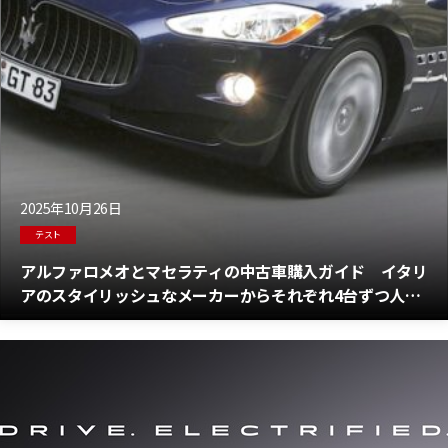
2025年10月26日
テスト
アルファロメオとマセラティの中古車購入ガイド イタリ
アのスタイリッシュなメーカーからそれぞれ4台ずつ人気
のモデルをチェック！