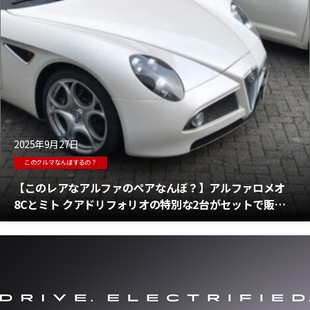
2025年9月27日
このクルマなんぼするの？
【このレアなアルファのペアなんぼ？】アルファロメオ
8Cとミト クアドリフォリオの特別な2台がセットで販売
中 アルファのスーパーモデルとミトの値段は？