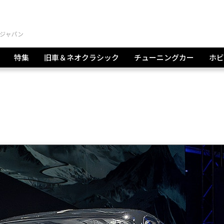
特集
旧車＆ネオクラシック
チューニングカー
ホビ