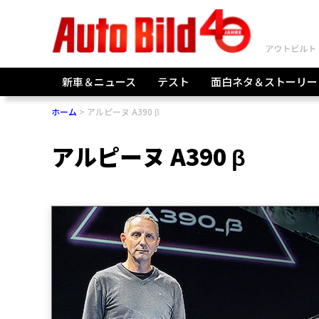
新車＆ニュース
テスト
面白ネタ＆ストーリー
ホーム
アルピーヌ A390 β
アルピーヌ A390 β