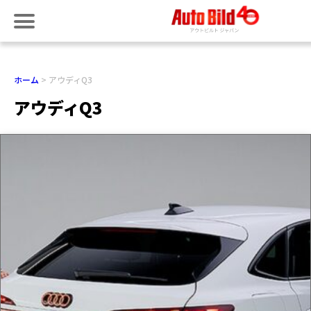
ホーム
アウディQ3
アウディQ3