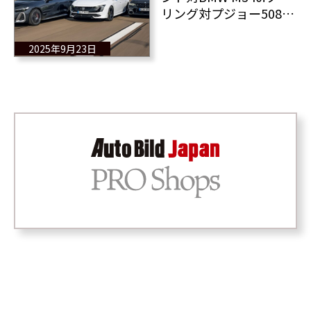
リング対プジョー508
SW PSE 独＆仏製スポ
ーツワゴンの比較テス
2025年9月23日
ト 勝者は？