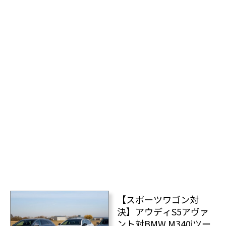
【スポーツワゴン対
決】アウディS5アヴァ
ント対BMW M340iツー