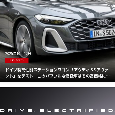
2025年10月12日
セダン＆ワゴン
ドイツ製高性能ステーションワゴン「アウディ S5 アヴァ
ント」をテスト このパワフルな高級車はその高価格に見
合うか？