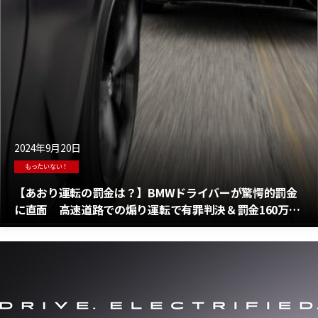
2024年9月20日
もったいない！
【あおり運転の罰金は？】BMWドライバーが驚愕的罰金
に直面 高速道路での煽り運転で有罪判決＆罰金160万
円！＠スイス