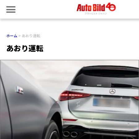
ホーム
あおり運転
あおり運転