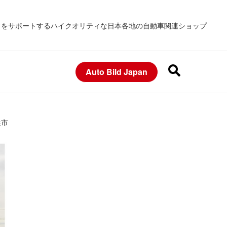
フをサポートするハイクオリティな日本各地の自動車関連ショップ
Auto Bild Japan
浜市