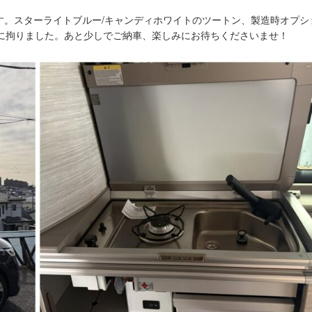
す。スターライトブルー/キャンディホワイトのツートン、製造時オプシ
に拘りました。あと少しでご納車、楽しみにお待ちくださいませ！