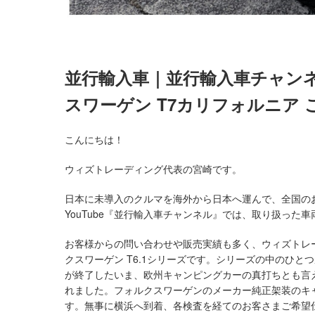
並行輸入車｜並行輸入車チャンネ
スワーゲン T7カリフォルニア
こんにちは！
ウィズトレーディング代表の宮崎です。
日本に未導入のクルマを海外から日本へ運んで、全国の
YouTube『並行輸入車チャンネル』では、取り扱った
お客様からの問い合わせや販売実績も多く、ウィズトレ
クスワーゲン T6.1シリーズです。シリーズの中のひ
が終了したいま、欧州キャンピングカーの真打ちとも言
れました。フォルクスワーゲンのメーカー純正架装のキャンピング
す。無事に横浜へ到着、各検査を経てのお客さまご希望