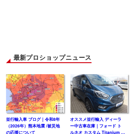
最新プロショップニュース
並行輸入車 ブログ｜令和8年
オススメ並行輸入 ディーラ
（2026年）熊本地震 /被災地
ー中古車在庫｜フォード ト
の応援について
ルネオ カスタム Titanium X