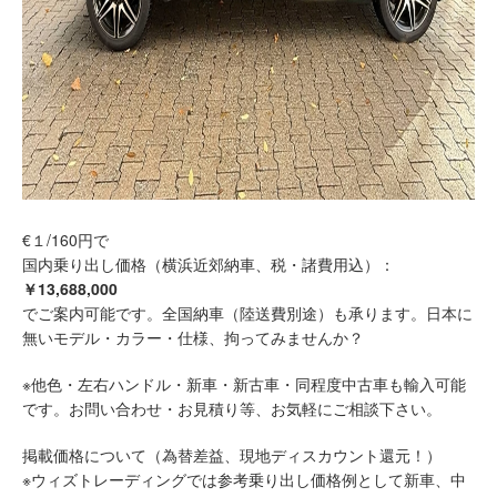
€１/160円で
国内乗り出し価格（横浜近郊納車、税・諸費用込）：
￥13,688,000
でご案内可能です。全国納車（陸送費別途）も承ります。日本に
無いモデル・カラー・仕様、拘ってみませんか？
※他色・左右ハンドル・新車・新古車・同程度中古車も輸入可能
です。お問い合わせ・お見積り等、お気軽にご相談下さい。
掲載価格について（為替差益、現地ディスカウント還元！）
※ウィズトレーディングでは参考乗り出し価格例として新車、中