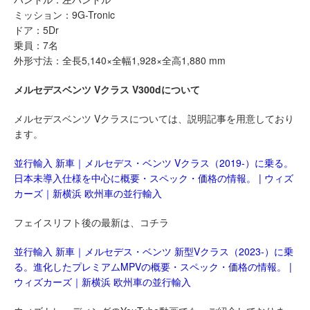
ミッション：9G-Tronic
ドア：5Dr
乗員：7名
外形寸法：全長5,140×全幅1,928×全高1,880 mm
メルセデスベンツ Vクラス V300dについて
メルセデスベンツ Vクラスについては、説明記事を用意しており
ます。
並行輸入 新車｜メルセデス・ベンツ Vクラス（2019-）に乗る。
日本未導入仕様を中心に概要・スペック・価格の情報。 | ウィズ
カーズ｜新横浜 欧州車の並行輸入
フェイスリフト後の最新は、コチラ
並行輸入 新車｜メルセデス・ベンツ 新型Vクラス（2023-）に乗
る。進化したプレミアムMPVの概要・スペック・価格の情報。 |
ウィズカーズ｜新横浜 欧州車の並行輸入