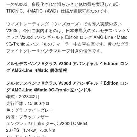
ーのV300d、多段化されて滑らかさと低燃費を実現した9G-
TRONIC、4MATIC（AWD）仕様が選択可能なのです。
ウィズトレーディング（ウィズカーズ）でも導入実績の多い
V300d。今回ご案内するのは、日本未導入のメルセデスベンツ V
クラス V300d アバンギャルド Edition ロング AMG-Line 4Matic
9G-Tronic 左ハンドルのディーラー中古車在庫です。希少なグラ
ファイトグレー＆パノラマルーフ付きの個体です。
メルセデスベンツ Vクラス V300d アバンギャルド Edition ロン
グ AMG-Line 4Matic 個体情報
メルセデスベンツ Vクラス V300d アバンギャルド Edition ロン
グ AMG-Line 4Matic 9G-Tronic 左ハンドル
年式：2023年2月
走行距離：15,600キロ
色：グラファイトグレー
内装：ブラックレザー
エンジン：2.0L 直4 ターボ V300d OM654
237PS（174kw）/500Nm
ハンドル：左ハンドル