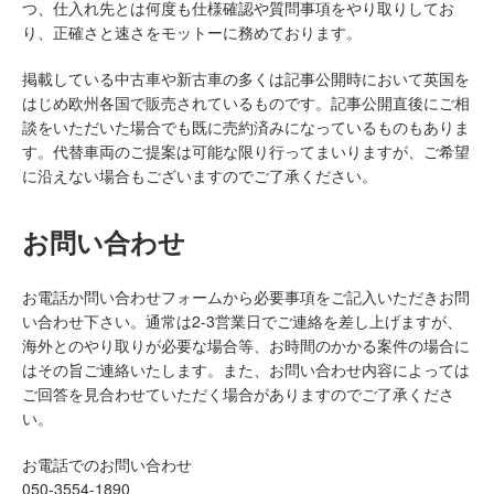
つ、仕入れ先とは何度も仕様確認や質問事項をやり取りしてお
り、正確さと速さをモットーに務めております。
掲載している中古車や新古車の多くは記事公開時において英国を
はじめ欧州各国で販売されているものです。記事公開直後にご相
談をいただいた場合でも既に売約済みになっているものもありま
す。代替車両のご提案は可能な限り行ってまいりますが、ご希望
に沿えない場合もございますのでご了承ください。
お問い合わせ
お電話か問い合わせフォームから必要事項をご記入いただきお問
い合わせ下さい。通常は2-3営業日でご連絡を差し上げますが、
海外とのやり取りが必要な場合等、お時間のかかる案件の場合に
はその旨ご連絡いたします。また、お問い合わせ内容によっては
ご回答を見合わせていただく場合がありますのでご了承くださ
い。
お電話でのお問い合わせ
050-3554-1890