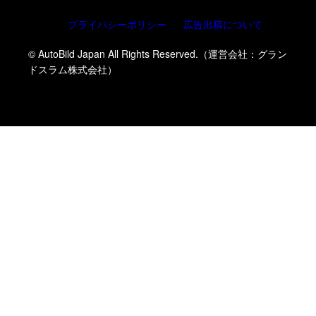
プライバシーポリシー
広告出稿について
© AutoBild Japan All Rights Reserved.（運営会社：グラン
ドスラム株式会社）