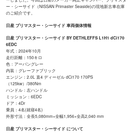
ー・シーサイド（NISSAN Primaster Seaside)の現地新古車在庫
のご紹介です。
日産 プリマスター・シーサイド 車両個体情報
日産 プリマスター・シーサイド BY DETHLEFFS L1H1 dCi170
6EDC
年式：2024年10月
走行距離：150キロ
色：アーバングレー
内装：グレーファブリック
エンジン：2.0L 直4 ディーゼル dCi170 170PS
（125kw）/380Nm
ハンドル：左ハンドル
ミッション：6EDC
ドア：4Dr
乗員：4名(就寝4名)
外形寸法：全長5,080mm×全幅1,956×全高2,040 mm
日産 プリマスター・シーサイド について