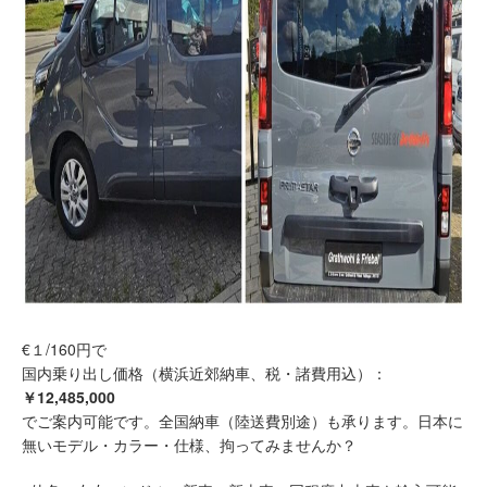
€１/160円で
国内乗り出し価格（横浜近郊納車、税・諸費用込）：
￥12,485,000
でご案内可能です。全国納車（陸送費別途）も承ります。日本に
無いモデル・カラー・仕様、拘ってみませんか？