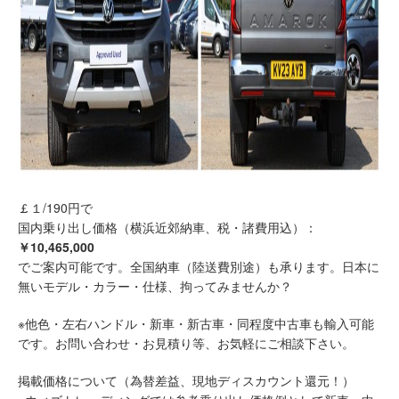
￡１/190円で
国内乗り出し価格（横浜近郊納車、税・諸費用込）：
￥10,465,000
でご案内可能です。全国納車（陸送費別途）も承ります。日本に
無いモデル・カラー・仕様、拘ってみませんか？
※他色・左右ハンドル・新車・新古車・同程度中古車も輸入可能
です。お問い合わせ・お見積り等、お気軽にご相談下さい。
掲載価格について（為替差益、現地ディスカウント還元！）