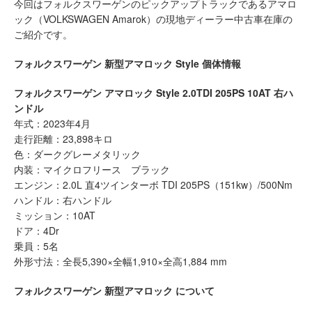
今回はフォルクスワーゲンのピックアップトラックであるアマロ
ック（VOLKSWAGEN Amarok）の現地ディーラー中古車在庫の
ご紹介です。
フォルクスワーゲン 新型アマロック Style 個体情報
フォルクスワーゲン アマロック Style 2.0TDI 205PS 10AT 右ハ
ンドル
年式：2023年4月
走行距離：23,898キロ
色：ダークグレーメタリック
内装：マイクロフリース ブラック
エンジン：2.0L 直4ツインターボ TDI 205PS（151kw）/500Nm
ハンドル：右ハンドル
ミッション：10AT
ドア：4Dr
乗員：5名
外形寸法：全長5,390×全幅1,910×全高1,884 mm
フォルクスワーゲン 新型アマロック について