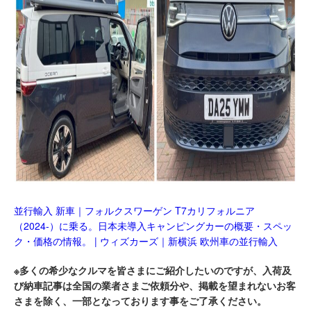
並行輸入 新車｜フォルクスワーゲン T7カリフォルニア
（2024-）に乗る。日本未導入キャンピングカーの概要・スペッ
ク・価格の情報。 | ウィズカーズ｜新横浜 欧州車の並行輸入
※多くの希少なクルマを皆さまにご紹介したいのですが、入荷及
び納車記事は全国の業者さまご依頼分や、掲載を望まれないお客
さまを除く、一部となっております事をご了承ください。