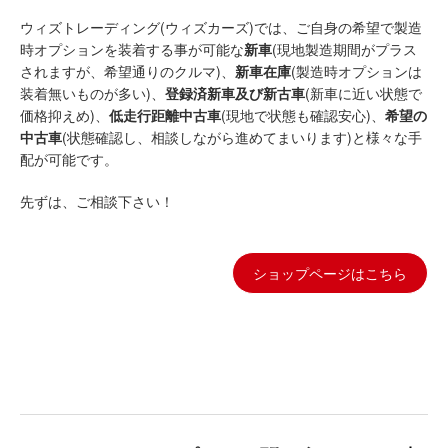
ウィズトレーディング(ウィズカーズ)では、ご自身の希望で製造
時オプションを装着する事が可能な
新車
(現地製造期間がプラス
されますが、希望通りのクルマ)、
新車在庫
(製造時オプションは
装着無いものが多い)、
登録済新車及び新古車
(新車に近い状態で
価格抑えめ)、
低走行距離中古車
(現地で状態も確認安心)、
希望の
中古車
(状態確認し、相談しながら進めてまいります)と様々な手
配が可能です。
先ずは、ご相談下さい！
ショップページはこちら