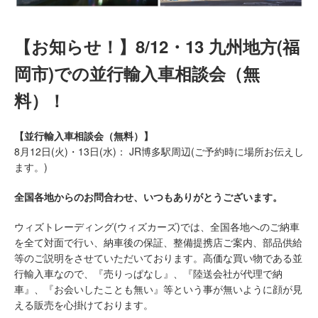
【お知らせ！】8/12・13 九州地方(福
岡市)での並行輸入車相談会（無
料）！
【並行輸入車相談会（無料）】
8月12日(火)・13日(水)： JR博多駅周辺(ご予約時に場所お伝えし
ます。)
全国各地からのお問合わせ、いつもありがとうございます。
ウィズトレーディング(ウィズカーズ)では、全国各地へのご納車
を全て対面で行い、納車後の保証、整備提携店ご案内、部品供給
等のご説明をさせていただいております。高価な買い物である並
行輸入車なので、『売りっぱなし』、『陸送会社が代理で納
車』、『お会いしたことも無い』等という事が無いように顔が見
える販売を心掛けております。