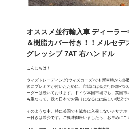
オススメ並行輸入車 ディーラ
＆樹脂カバー付き！！メルセデス・
グレッシブ 7AT 右ハンドル
こんにちは！
ウィズトレーディング(ウィズカーズ)でも新車時から多数を
後にプレミアが付いたために、市場には低走行距離や30
ーダーは続いております。ドイツ本国市場でも、英国市
も重なって、我々日本でお乗りになるには厳しい状況で
そのような中、特に英国でも滅多に入荷しないチサナホ
ー付きは希少です。ご興味御座いましたら、お早めにご