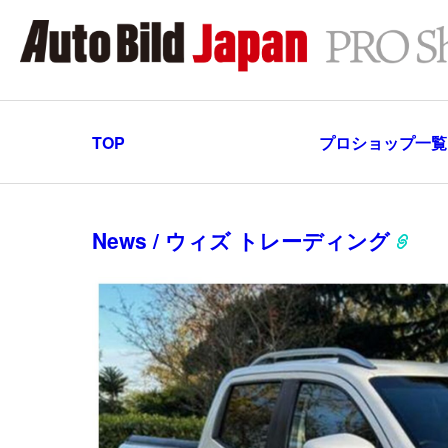
TOP
プロショップ一覧
News / ウィズ トレーディング