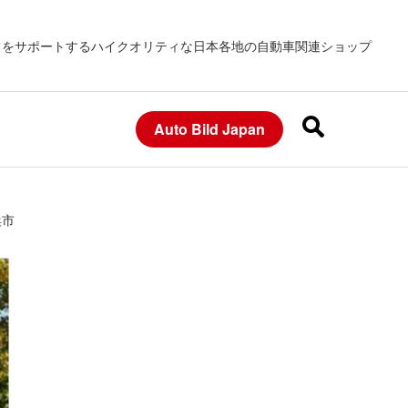
フをサポートするハイクオリティな日本各地の自動車関連ショップ
Auto Bild Japan
浜市