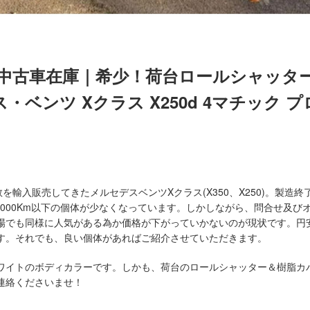
ー中古車在庫｜希少！荷台ロールシャッタ
ベンツ Xクラス X250d 4マチック プ
輸入販売してきたメルセデスベンツXクラス(X350、X250)。製造終
,000Km以下の個体が少なくなっています。しかしながら、問合せ及び
場でも同様に人気がある為か価格が下がっていかないのが現状です。円
す。それでも、良い個体があればご紹介させていただきます。
ワイトのボディカラーです。しかも、荷台のロールシャッター＆樹脂カ
連絡くださいませ！