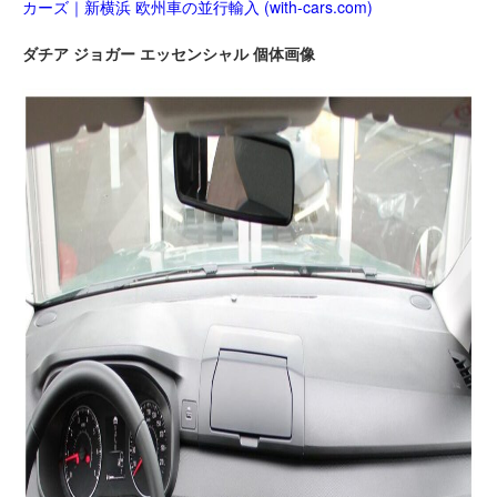
カーズ｜新横浜 欧州車の並行輸入 (with-cars.com)
ダチア ジョガー エッセンシャル 個体画像