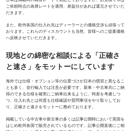
ご依頼時点の為替レートを適用、差益分があれば還元させていた
だきます。
また、欧州各国の仕入れ先はディーラーとの価格交渉も頑張って
おります。これらのディスカウントも当然、皆様へのご提案価格
へ反映させていただきます。
現地との綿密な相談による「正確さ
と速さ」をモットーにしています
海外では仕様・オプション等の位置づけが日本の慣習と異なるこ
とも多く、並行輸入では注意が必要です。新車・中古車共にご納
得のできる仕様を確実にご納車出来るように、時差を考慮しつ
つ、仕入れ先とは何度も仕様確認や質問事項をやり取りしてお
り、正確さと速さをモットーに務めております。
掲載している中古車や新古車の多くは記事公開時において英国を
はじめ欧州各国で販売されているものです。記事公開直後にご相