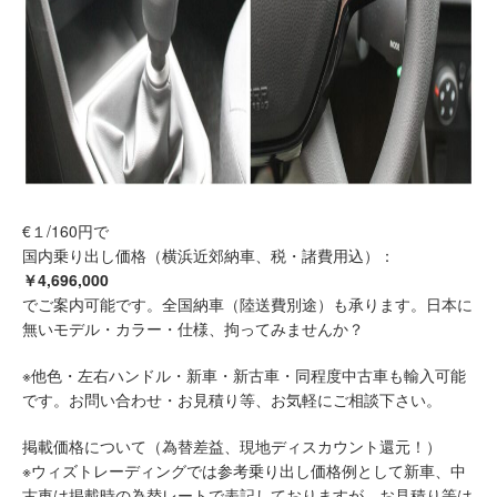
€１/160円で
国内乗り出し価格（横浜近郊納車、税・諸費用込）：
￥4,696,000
でご案内可能です。全国納車（陸送費別途）も承ります。日本に
無いモデル・カラー・仕様、拘ってみませんか？
※他色・左右ハンドル・新車・新古車・同程度中古車も輸入可能
です。お問い合わせ・お見積り等、お気軽にご相談下さい。
掲載価格について（為替差益、現地ディスカウント還元！）
※ウィズトレーディングでは参考乗り出し価格例として新車、中
古車は掲載時の為替レートで表記しておりますが、お見積り等は