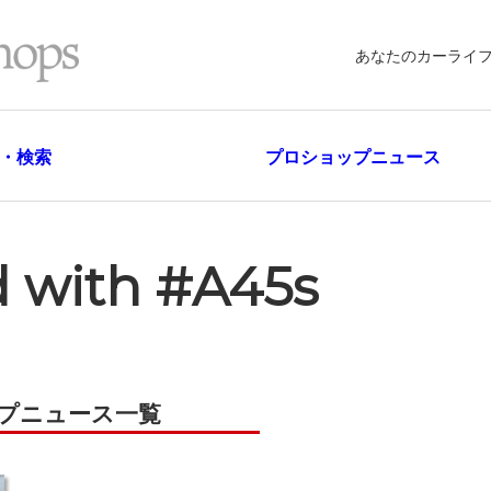
あなたのカーライ
・検索
プロショップニュース
d with #A45s
ップニュース一覧