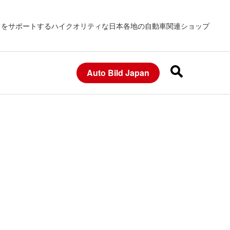
フをサポートするハイクオリティな日本各地の自動車関連ショップ
Auto Bild Japan