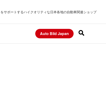
フをサポートするハイクオリティな日本各地の自動車関連ショップ
Auto Bild Japan