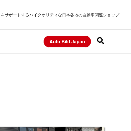
フをサポートするハイクオリティな日本各地の自動車関連ショップ
Auto Bild Japan