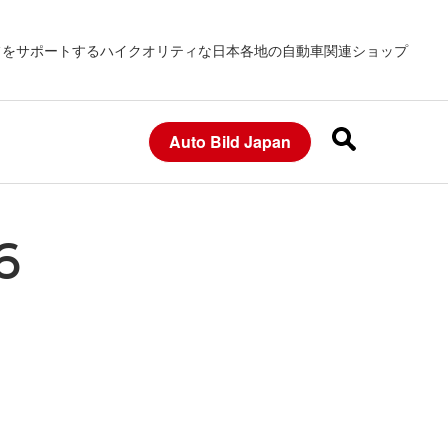
フをサポートするハイクオリティな日本各地の自動車関連ショップ
Auto Bild Japan
6