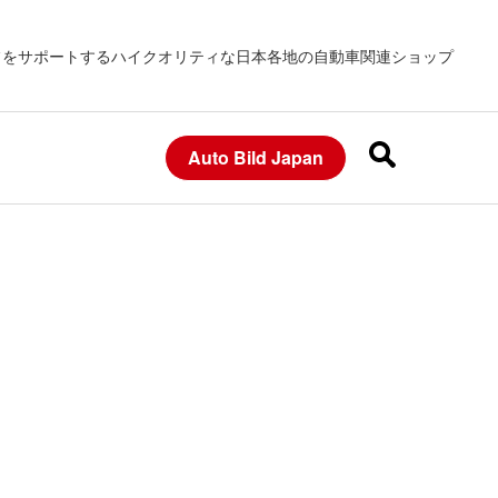
フをサポートするハイクオリティな日本各地の自動車関連ショップ
Auto Bild Japan