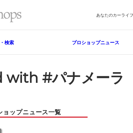
あなたのカーライ
・検索
プロショップニュース
ged with #パナメーラ
ショップニュース一覧