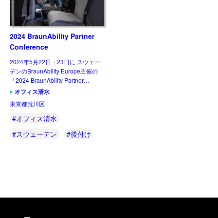
2024 BraunAbility Partner
Conference
2024年5月22日・23日に スウェー
デンのBraunAbility Europe主催の
「2024 BraunAbility Partner
Conference」 の公式ビデオが配布
オフィス清水
されましたので、 宜しければご覧
東京都荒川区
[…]
#オフィス清水
#スウェーデン
#後付け