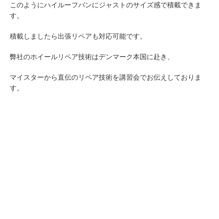
このようにハイルーフバンにジャストのサイズ感で積載できま
す。
積載しましたら出張リペアも対応可能です。
弊社のホイールリペア技術はデンマーク本国に赴き、
マイスターから直伝のリペア技術を講習会でお伝えしておりま
す。
ホイールリペア施工＆ホイールリペア商材、技術講習会のことな