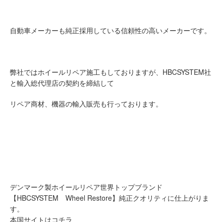
自動車メーカーも純正採用している信頼性の高いメーカーです。
弊社ではホイールリペア施工もしておりますが、HBCSYSTEM社
と輸入総代理店の契約を締結して
リペア商材、機器の輸入販売も行っております。
デンマーク製ホイールリペア世界トップブランド
【HBCSYSTEM Wheel Restore】純正クオリティに仕上がりま
す。
本国サイトはコチラ