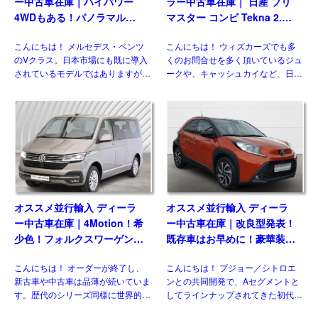
オススメ並行輸入 ディーラ
オススメ並行輸入 ディーラ
ー中古車在庫｜4Motion！希
ー中古車在庫｜改良型発表！
少色！フォルクスワーゲン
既存車はお早めに！豪華装備
T6.1 マルチバン Generation
のコンパクト！トヨタ アイ
こんにちは！ オーダーが終了し、
こんにちは！ プジョー／シトロエ
Six SWB 2.0TDI 204PS 7人
ゴX パルス 1.0VVT-i CVT 左
新古車や中古車は品薄が続いていま
ンとの共同開発で、Aセグメントと
乗り 7DSG 左ハンドル
ハンドル
す。歴代のシリーズ同様に世界的に
してラインナップされてきた初代と
人気のある車なので、納得の状態で
二代目。三代目はトヨタ独自のモデ
す。今回ご紹介させていただくの
ルとして、セグメントを守りつつも
は、フェイスリフト後のT6.1 乗用
新たにクロスオーバー化され生まれ
グレード、マルチ&nbsp […]
変わりました。並行輸入車でも […]
TOP
プロショプ一覧・検索