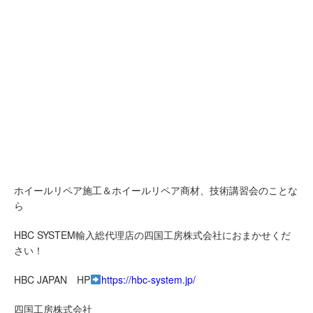
ら
HBC SYSTEM輸入総代理店の四国工房株式会社におまかせくだ
さい！
HBC JAPAN HP
https://hbc-system.jp/
四国工房株式会社
HBC SYSTEM輸入総代理店
087-814-7611
ショップページはこちら