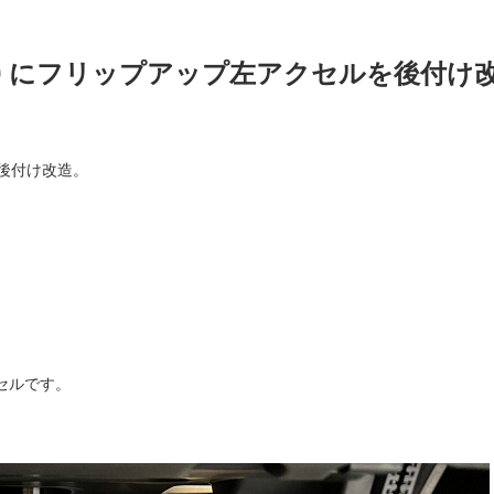
0 にフリップアップ左アクセルを後付け
ルを後付け改造。
。
セルです。