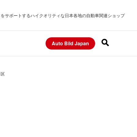
フをサポートするハイクオリティな日本各地の自動車関連ショップ
Auto Bild Japan
川区