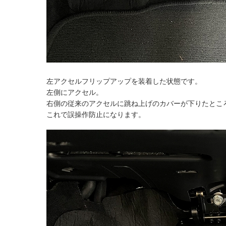
左アクセルフリップアップを装着した状態です。
左側にアクセル。
右側の従来のアクセルに跳ね上げのカバーが下りたとこ
これで誤操作防止になります。