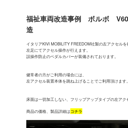
福祉車両改造事例 ボルボ V6
造
イタリアKIVI MOBILITY FREEDOM社製の左アクセ
左足にてアクセル操作が行えます。
誤操作防止のペダルカバーが装備されております。
健常者の方がご利用の場合には、
左アクセル装置本体を跳ね上げることでご利用頂けます
床面は一切加工しない、フリップアップタイプの左アク
商品の価格、製品詳細は
コチラ