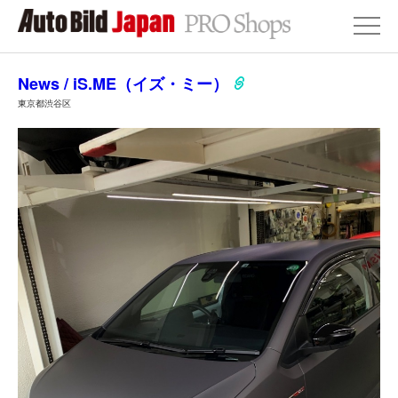
News / iS.ME（イズ・ミー）
東京都渋谷区