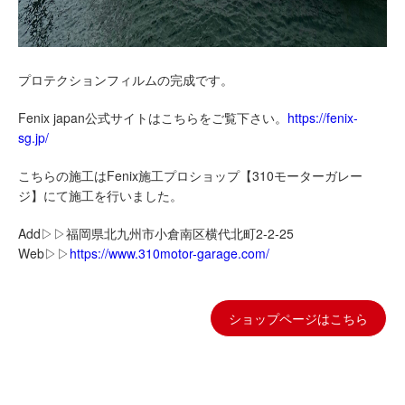
プロテクションフィルムの完成です。
Fenix japan公式サイトはこちらをご覧下さい。
https://fenix-
sg.jp/
こちらの施工はFenix施工プロショップ【310モーターガレー
ジ】にて施工を行いました。
Add▷▷福岡県北九州市小倉南区横代北町2-2-25
Web▷▷
https://www.310motor-garage.com/
ショップページはこちら