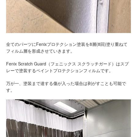
全てのパーツにFenixプロテクション塗装を8層(8回)塗り重ねて
フィルム層を形成させていきます。
Fenix Scratch Guard（フェニックス スクラッチガード）はスプ
レーで塗装するペイントプロテクションフィルムです。
万が一、塗装まで達する傷が入った場合は剥がすことも可能で
す。