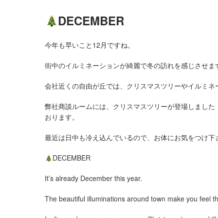
DECEMBER
今年も早いこと12月ですね。
街中のイルミネーションが綺麗で冬の訪れを感じさせま
会社近くの自由が丘では、クリスマスツリーやイルミネ
弊社商談ルームには、クリスマスツリーが登場しました
おります。
最近は日中も冷え込んでいるので、お体にお気をつけ下
DECEMBER
It’s already December this year.
The beautiful illuminations around town make you feel the