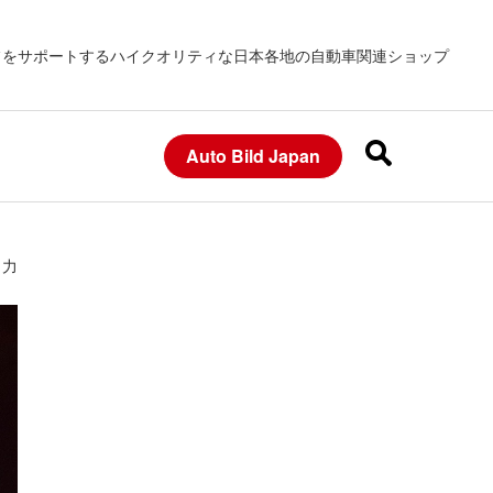
フをサポートするハイクオリティな日本各地の自動車関連ショップ
Auto Bild Japan
々力