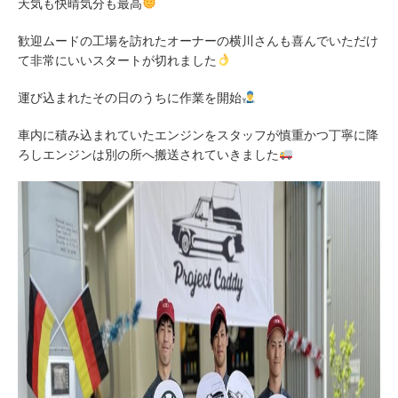
天気も快晴気分も最高
歓迎ムードの工場を訪れたオーナーの横川さんも喜んでいただけ
て非常にいいスタートが切れました
運び込まれたその日のうちに作業を開始
車内に積み込まれていたエンジンをスタッフが慎重かつ丁寧に降
ろしエンジンは別の所へ搬送されていきました