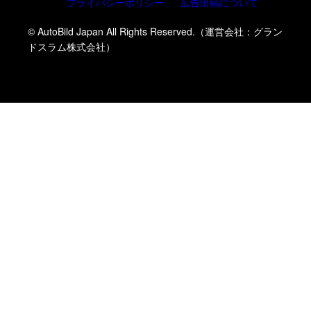
プライバシーポリシー
広告出稿について
© AutoBild Japan All Rights Reserved.（運営会社：グラン
ドスラム株式会社）