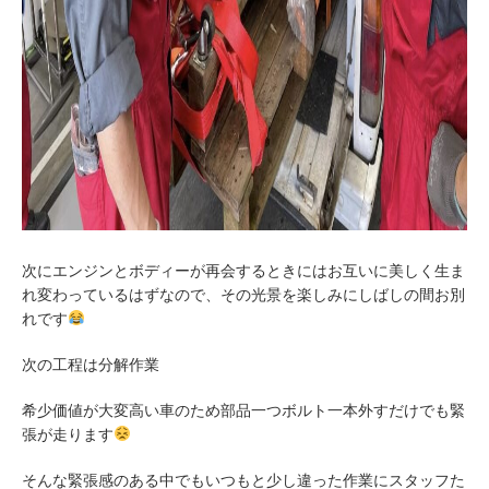
次にエンジンとボディーが再会するときにはお互いに美しく生ま
れ変わっているはずなので、その光景を楽しみにしばしの間お別
れです
次の工程は分解作業
希少価値が大変高い車のため部品一つボルト一本外すだけでも緊
張が走ります
そんな緊張感のある中でもいつもと少し違った作業にスタッフた