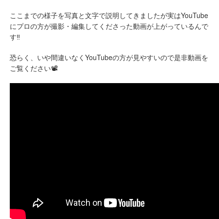
ここまでの様子を写真と文字で説明してきましたが実はYouTube
にプロの方が撮影・編集してくださった動画が上がっているんで
す‼
恐らく、いや間違いなくYouTubeの方が見やすいので是非動画を
ご覧ください📽