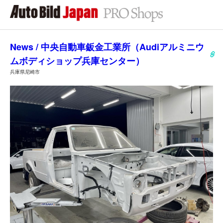
News / 中央自動車鈑金工業所（Audiアルミニウ
ムボディショップ兵庫センター）
兵庫県尼崎市