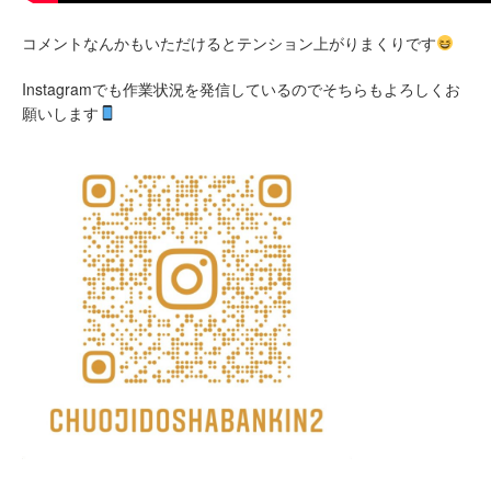
コメントなんかもいただけるとテンション上がりまくりです
Instagramでも作業状況を発信しているのでそちらもよろしくお
願いします